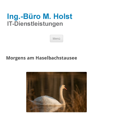
Zum
Menü
Inhalt
springen
Morgens am Haselbachstausee