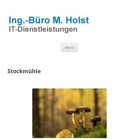
Zum
Menü
Inhalt
springen
Stockmühle